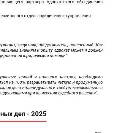
авляющего партнера Адвокатского объединения
тензионного отдела юридического управления
ультант, защитник, представитель, поверенный. Как
ециальным знаниям и опыту адвокат может и должен
ицированной юридической помощи".
туальных усилий и волевого настроя, необходимо
ться на 100%, разрабатывать четкую и продуманную
аждое дело индивидуально и требует максимального
пределяющими при вынесении судебного решения".
ных дел - 2025