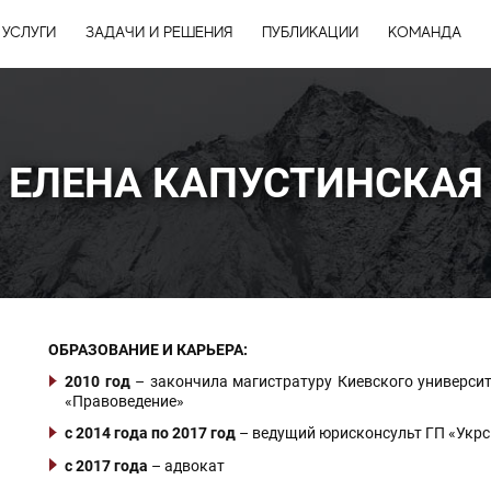
УСЛУГИ
ЗАДАЧИ И РЕШЕНИЯ
ПУБЛИКАЦИИ
КОМАНДА
ЕЛЕНА КАПУСТИНСКАЯ
ОБРАЗОВАНИЕ И КАРЬЕРА:
2010 год
– закончила магистратуру Киевского университ
«Правоведение»
с 2014 года по 2017 год
– ведущий юрисконсульт ГП «Укрс
с 2017 года
– адвокат