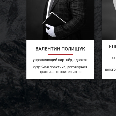
ЕЛ
ВАЛЕНТИН ПОЛИЩУК
за
управляющий партнёр, адвокат
судебная практика, договорная
налого
практика, строительство