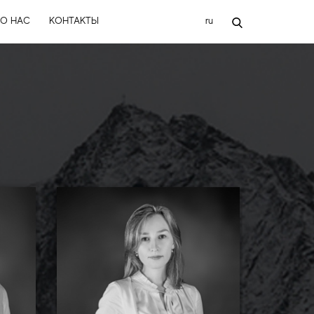
ru
О НАС
КОНТАКТЫ